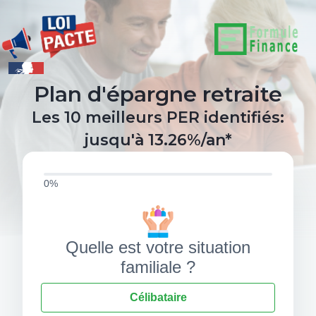
Plan d'épargne retraite
Les 10 meilleurs PER identifiés:
jusqu'à 13.26%/an*
0%
Quelle est votre situation
familiale ?
Célibataire