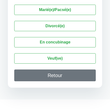
Marié(e)/Pacsé(e)
Divorcé(e)
En concubinage
Veuf(ve)
Retour